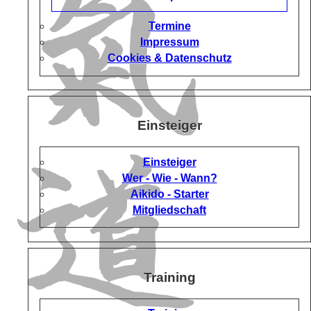
Termine
Impressum
Cookies & Datenschutz
Einsteiger
Einsteiger
Wer - Wie - Wann?
Aikido - Starter
Mitgliedschaft
Training