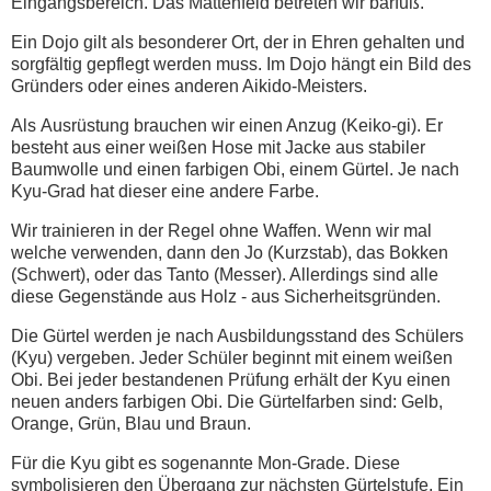
Eingangsbereich. Das Mattenfeld betreten wir barfuß.
Ein Dojo gilt als besonderer Ort, der in Ehren gehalten und
sorgfältig gepflegt werden muss. Im Dojo hängt ein Bild des
Gründers oder eines anderen Aikido-Meisters.
Als Ausrüstung brauchen wir einen Anzug (Keiko-gi). Er
besteht aus einer weißen Hose mit Jacke aus stabiler
Baumwolle und einen farbigen Obi, einem Gürtel. Je nach
Kyu-Grad hat dieser eine andere Farbe.
Wir trainieren in der Regel ohne Waffen. Wenn wir mal
welche verwenden, dann den Jo (Kurzstab), das Bokken
(Schwert), oder das Tanto (Messer). Allerdings sind alle
diese Gegenstände aus Holz - aus Sicherheitsgründen.
Die Gürtel werden je nach Ausbildungsstand des Schülers
(Kyu) vergeben. Jeder Schüler beginnt mit einem weißen
Obi. Bei jeder bestandenen Prüfung erhält der Kyu einen
neuen anders farbigen Obi. Die Gürtelfarben sind: Gelb,
Orange, Grün, Blau und Braun.
Für die Kyu gibt es sogenannte Mon-Grade. Diese
symbolisieren den Übergang zur nächsten Gürtelstufe. Ein