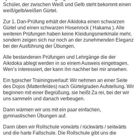
Schüler, der zwischen Weiß und Gelb steht bekommt einen
weiß/gelb/weißen Gürtel.
Zur 1. Dan-Prüfung erhält der Aikidoka einen schwarzen
Gürtel und einen schwarzen Hosenrock ( Hakama ). Alle
weiteren Prüfungen haben keine Kleidungsmerkmale mehr,
sondern zeigen sich nur noch an der zunehmenden Eleganz
bei der Ausführung der Übungen.
Alle bestandenen Prüfungen und Lehrgänge die der
Aikidoka ablegt werden in so einem Ausweis eingetragen.
Wen’s interessiert, der kann ihn nachher bei mir ansehen.
Ein typischer Trainingsverlauf: Wir nehmen an einer Seite
des Dojos (Mattenfeldes) nach Gürtelgraden Aufstellung. Wir
beginnen mit einer Begrüßung, sie heißt Za rei, bei der wir
uns sammeln und danach verbeugen.
Dann wärmen wir uns mit ein paar einfachen,
gymnastischen Übungen auf.
Dann üben wir Rollschule vorwärts / rückwärts / seitwärts
und die harte Fallschule. Die Rollschule gibt uns die